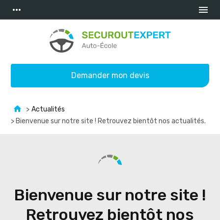
Panneau de gestion des cookies
more_horiz
menu
Demander mon devis
>
Actualités
> Bienvenue sur notre site ! Retrouvez bientôt nos actualités.
Bienvenue sur notre site !
Retrouvez bientôt nos