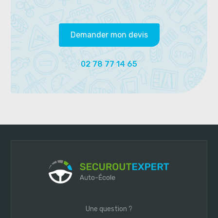
Demander mon devis
02 78 77 14 65
Une question ?