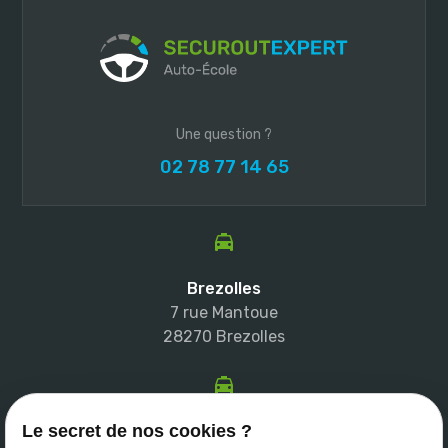
Une question ?
02 78 77 14 65
Brezolles
7 rue Mantoue
28270 Brezolles
Le secret de nos cookies ?
Breteuil