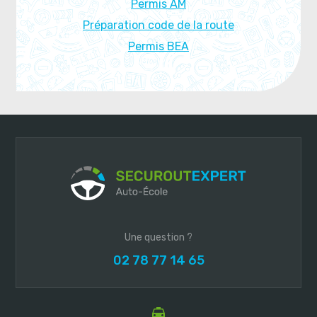
Permis AM
Préparation code de la route
Permis BEA
Une question ?
02 78 77 14 65